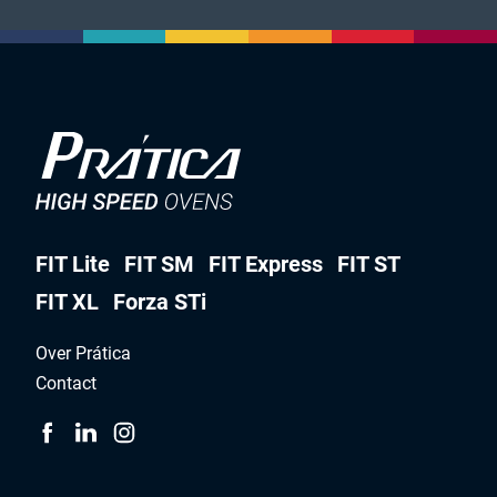
FIT Lite
FIT SM
FIT Express
FIT ST
FIT XL
Forza STi
Over Prática
Contact