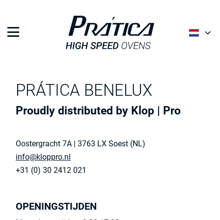
English
Français
PRÁTICA BENELUX
Nederlands
Proudly distributed by Klop | Pro
Oostergracht 7A | 3763 LX Soest (NL)
info@kloppro.nl
+31 (0) 30 2412 021
OPENINGSTIJDEN