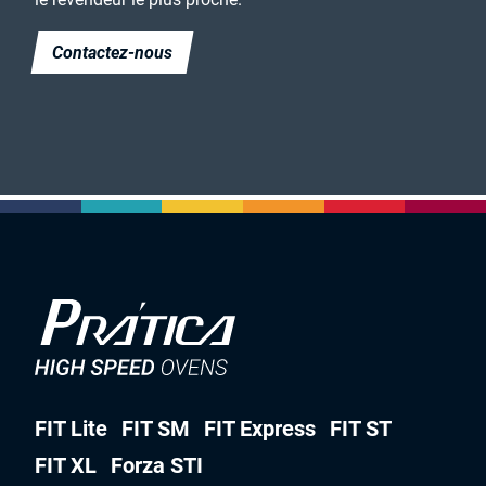
Contactez-nous
FIT Lite
FIT SM
FIT Express
FIT ST
FIT XL
Forza STI