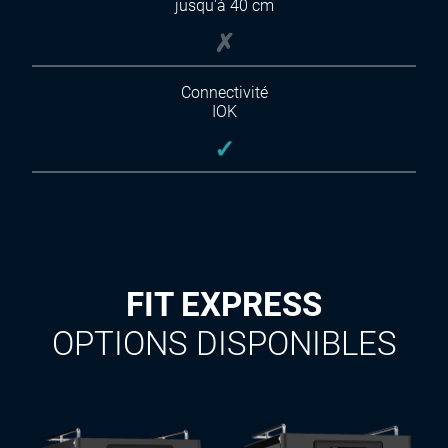
jusqu'à 40 cm
✗
Connectivité
IOK
✓
FIT EXPRESS
OPTIONS DISPONIBLES