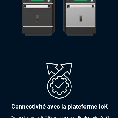
Connectivité avec la plateforme IoK
Connectez votre FIT Express à un ordinateur via Wi-Fi